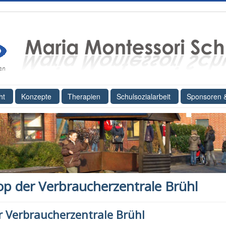
ht
Konzepte
Therapien
Schulsozialarbeit
Sponsoren 
 der Verbraucherzentrale Brühl
 Verbraucherzentrale Brühl