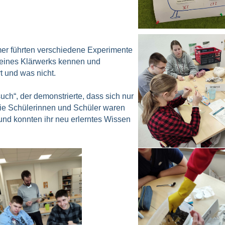
er führten verschiedene Experimente
 eines Klärwerks kennen und
t und was nicht.
uch“, der demonstrierte, dass sich nur
Die Schülerinnen und Schüler waren
und konnten ihr neu erlerntes Wissen