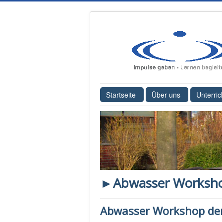
Startseite
Über uns
Unterric
►Abwasser Workshop
Abwasser Workshop der