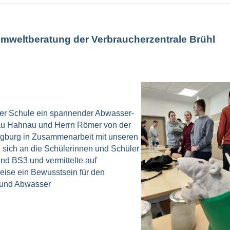
weltberatung der Verbraucherzentrale Brühl
rer Schule ein spannender Abwasser-
Frau Hahnau und Herrn Römer von der
egburg in Zusammenarbeit mit unseren
e sich an die Schülerinnen und Schüler
nd BS3 und vermittelte auf
eise ein Bewusstsein für den
 und Abwasser