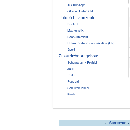
AG-Konzept
Offener Unterricht
Unterrichtskonzepte
Deutsch
Mathematik
Sachunterricht
Unterstützte Kommunikation (UK)
Sport
Zusätzliche Angebote
Schulgarten - Projekt
Judo
Reiten
Fussball
Schülerbücherei
Kiosk
-
Startseite