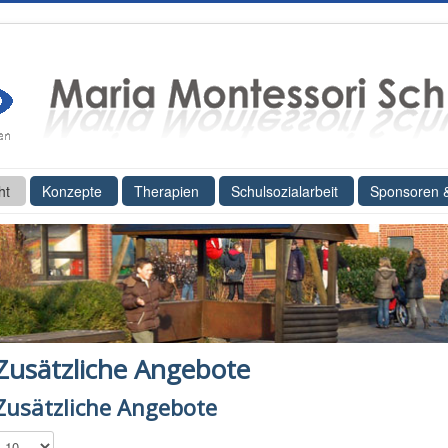
ht
Konzepte
Therapien
Schulsozialarbeit
Sponsoren 
Zusätzliche Angebote
Zusätzliche Angebote
Anzeige #