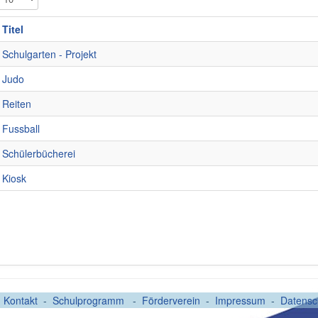
Titel
Schulgarten - Projekt
Judo
Reiten
Fussball
Schülerbücherei
Kiosk
-
Kontakt
-
Schulprogramm
-
Förderverein
-
Impressum
-
Datensc