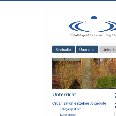
Startseite
Über uns
Unterric
Unterricht
Organisation einzelner Angebote
Jahrgangsstufen
Kurskonzept