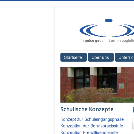
Startseite
Über uns
Unterric
Schulische Konzepte
Konzept zur Schuleingangsphase
Konzeption der Berufspraxisstufe
Konzeption Freiwilligendienste