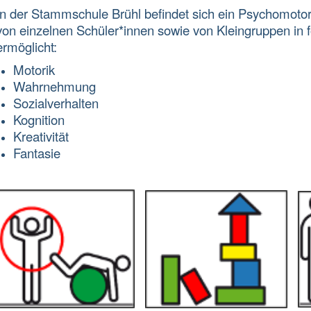
In der Stammschule Brühl befindet sich ein Psychomoto
von einzelnen Schüler*innen sowie von Kleingruppen in 
ermöglicht:
Motorik
Wahrnehmung
Sozialverhalten
Kognition
Kreativität
Fantasie