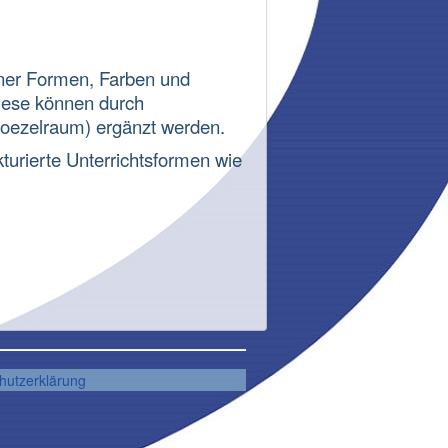
ner Formen, Farben und
iese können durch
noezelraum) ergänzt werden.
kturierte Unterrichtsformen wie
hutzerklärung