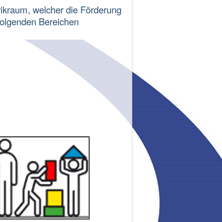
rikraum, welcher die Förderung
folgenden Bereichen