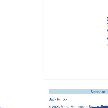
-
Startseite
Back to Top
© 2026 Maria-Montessori-Schule, Brüh