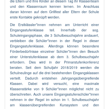
die Eltern und ihre Kinder an diesem Tag ihr Klassenteam
und den Klassenraum kennen lernen. Im Anschluss
daran können auf dem Grillfest aller Eltern der Schule
erste Kontakte geknüpft werden.
Die Erstklässler*innen nehmen am Unterricht einer
Eingangsstufenklasse teil. Innerhalb der sog.
Schuleingangsphase, die 3 Schulbesuchsjahre andauert,
verbleiben die Schüler*innen in der Regel in dieser
Eingangsstufenklasse. Allerdings können besondere
Förderbedürfnisse einzelner Schüler*innen den Besuch
einer Unterstufenklasse ab dem 3. Schulbesuchsjahr
erfordern. Dies wird in der Primarstufenkonferenz
beraten. Seit dem Schuljahr 2018/2019 werden die
Schulneulinge auf die drei bestehenden Eingangsklassen
verteilt. Dadurch entstehen Jahrgangsübergreifende
Klassen. Dabei wird versucht, eine maximale
Klassenstärke von 9 Schüler*innen möglichst nicht zu
überschreiten. Auch unsere Eingangsstufenschüler*innen
nehmen in der Regel im schon im 1. Schulbesuchsjahr
am klassenübergreifenden Kurssystem und den