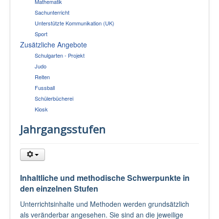
Mathematik
Sachunterricht
Unterstützte Kommunikation (UK)
Sport
Zusätzliche Angebote
Schulgarten - Projekt
Judo
Reiten
Fussball
Schülerbücherei
Kiosk
Jahrgangsstufen
Inhaltliche und methodische Schwerpunkte in
den einzelnen Stufen
Unterrichtsinhalte und Methoden werden grundsätzlich
als veränderbar angesehen. Sie sind an die jeweilige