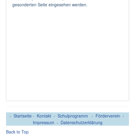
gesonderten Seite eingesehen werden.
-
Startseite
-
Kontakt
-
Schulprogramm
-
Förderverein
-
Impressum
-
Datenschutzerklärung
Back to Top