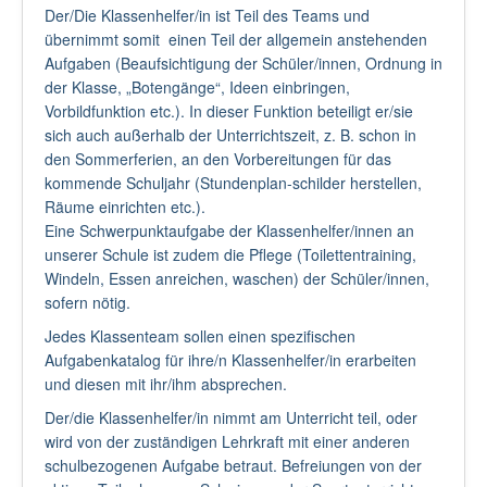
Der/Die Klassenhelfer/in ist Teil des Teams und
übernimmt somit einen Teil der allgemein anstehenden
Aufgaben (Beaufsichtigung der Schüler/innen, Ordnung in
der Klasse, „Botengänge“, Ideen einbringen,
Vorbildfunktion etc.). In dieser Funktion beteiligt er/sie
sich auch außerhalb der Unterrichtszeit, z. B. schon in
den Sommerferien, an den Vorbereitungen für das
kommende Schuljahr (Stundenplan-schilder herstellen,
Räume einrichten etc.).
Eine Schwerpunktaufgabe der Klassenhelfer/innen an
unserer Schule ist zudem die Pflege (Toilettentraining,
Windeln, Essen anreichen, waschen) der Schüler/innen,
sofern nötig.
Jedes Klassenteam sollen einen spezifischen
Aufgabenkatalog für ihre/n Klassenhelfer/in erarbeiten
und diesen mit ihr/ihm absprechen.
Der/die Klassenhelfer/in nimmt am Unterricht teil, oder
wird von der zuständigen Lehrkraft mit einer anderen
schulbezogenen Aufgabe betraut. Befreiungen von der