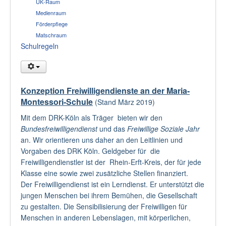
UK-Raum
Medienraum
Förderpflege
Matschraum
Schulregeln
Konzeption Freiwilligendienste an der Maria-
Montessori-Schule
(Stand März 2019)
Mit dem DRK-Köln als Träger bieten wir den
Bundesfreiwilligendienst
und das
Freiwillige Soziale Jahr
an. Wir orientieren uns daher an den Leitlinien und
Vorgaben des DRK Köln. Geldgeber für die
Freiwilligendienstler ist der Rhein-Erft-Kreis, der für jede
Klasse eine sowie zwei zusätzliche Stellen finanziert.
Der Freiwilligendienst ist ein Lerndienst. Er unterstützt die
jungen Menschen bei ihrem Bemühen, die Gesellschaft
zu gestalten. Die Sensibilisierung der Freiwilligen für
Menschen in anderen Lebenslagen, mit körperlichen,