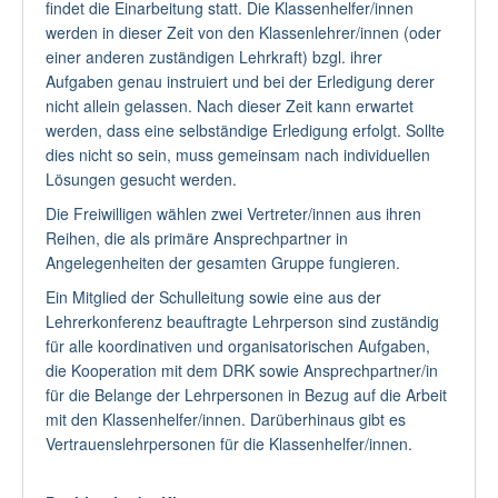
findet die Einarbeitung statt. Die Klassenhelfer/innen
werden in dieser Zeit von den Klassenlehrer/innen (oder
einer anderen zuständigen Lehrkraft) bzgl. ihrer
Aufgaben genau instruiert und bei der Erledigung derer
nicht allein gelassen. Nach dieser Zeit kann erwartet
werden, dass eine selbständige Erledigung erfolgt. Sollte
dies nicht so sein, muss gemeinsam nach individuellen
Lösungen gesucht werden.
Die Freiwilligen wählen zwei Vertreter/innen aus ihren
Reihen, die als primäre Ansprechpartner in
Angelegenheiten der gesamten Gruppe fungieren.
Ein Mitglied der Schulleitung sowie eine aus der
Lehrerkonferenz beauftragte Lehrperson sind zuständig
für alle koordinativen und organisatorischen Aufgaben,
die Kooperation mit dem DRK sowie Ansprechpartner/in
für die Belange der Lehrpersonen in Bezug auf die Arbeit
mit den Klassenhelfer/innen. Darüberhinaus gibt es
Vertrauenslehrpersonen für die Klassenhelfer/innen.