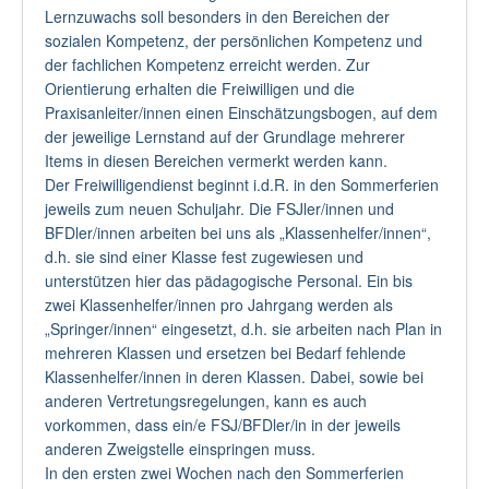
Lernzuwachs soll besonders in den Bereichen der
sozialen Kompetenz, der persönlichen Kompetenz und
der fachlichen Kompetenz erreicht werden. Zur
Orientierung erhalten die Freiwilligen und die
Praxisanleiter/innen einen Einschätzungsbogen, auf dem
der jeweilige Lernstand auf der Grundlage mehrerer
Items in diesen Bereichen vermerkt werden kann.
Der Freiwilligendienst beginnt i.d.R. in den Sommerferien
jeweils zum neuen Schuljahr. Die FSJler/innen und
BFDler/innen arbeiten bei uns als „Klassenhelfer/innen“,
d.h. sie sind einer Klasse fest zugewiesen und
unterstützen hier das pädagogische Personal. Ein bis
zwei Klassenhelfer/innen pro Jahrgang werden als
„Springer/innen“ eingesetzt, d.h. sie arbeiten nach Plan in
mehreren Klassen und ersetzen bei Bedarf fehlende
Klassenhelfer/innen in deren Klassen. Dabei, sowie bei
anderen Vertretungsregelungen, kann es auch
vorkommen, dass ein/e FSJ/BFDler/in in der jeweils
anderen Zweigstelle einspringen muss.
In den ersten zwei Wochen nach den Sommerferien