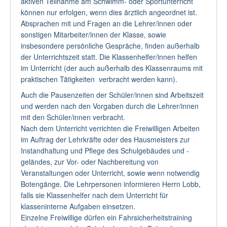
aktiven Teilnahme am Schwimm- oder Sportunterricht
können nur erfolgen, wenn dies ärztlich angeordnet ist.
Absprachen mit und Fragen an die Lehrer/innen oder
sonstigen Mitarbeiter/innen der Klasse, sowie
insbesondere persönliche Gespräche, finden außerhalb
der Unterrichtszeit statt. Die Klassenhelfer/innen helfen
im Unterricht (der auch außerhalb des Klassenraums mit
praktischen Tätigkeiten verbracht werden kann).
Auch die Pausenzeiten der Schüler/innen sind Arbeitszeit
und werden nach den Vorgaben durch die Lehrer/innen
mit den Schüler/innen verbracht.
Nach dem Unterricht verrichten die Freiwilligen Arbeiten
im Auftrag der Lehrkräfte oder des Hausmeisters zur
Instandhaltung und Pflege des Schulgebäudes und -
geländes, zur Vor- oder Nachbereitung von
Veranstaltungen oder Unterricht, sowie wenn notwendig
Botengänge. Die Lehrpersonen informieren Herrn Lobb,
falls sie Klassenhelfer nach dem Unterricht für
klasseninterne Aufgaben einsetzen.
Einzelne Freiwillige dürfen ein Fahrsicherheitstraining