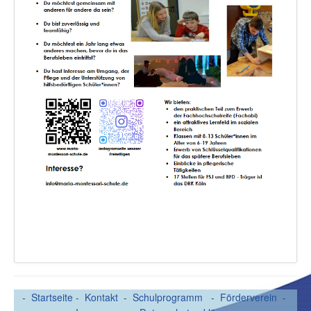
-
Startseite
-
Kontakt
-
Schulprogramm
-
Förderverein
-