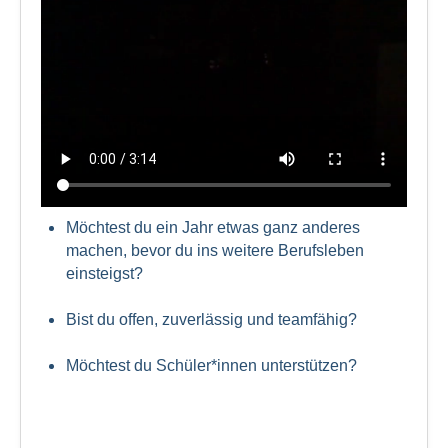
Möchtest du ein Jahr etwas ganz anderes
machen, bevor du ins weitere Berufsleben
einsteigst?
Bist du offen, zuverlässig und teamfähig?
Möchtest du Schüler*innen unterstützen?