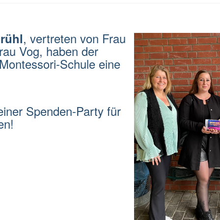
, vertreten von Frau
rühl
rau Vog, haben der
-Montessori-Schule eine
 einer Spenden-Party für
ben!