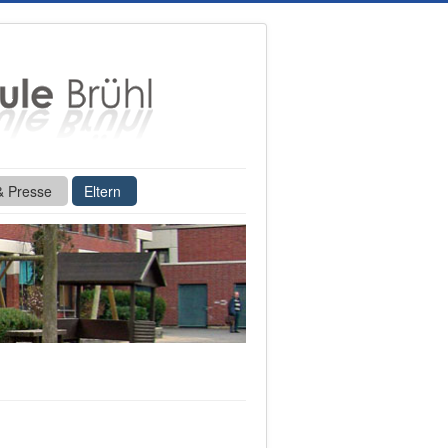
& Presse
Eltern