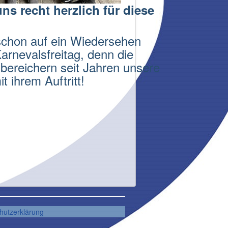
s recht herzlich für diese
schon auf ein Wiedersehen
rnevalsfreitag, denn die
bereichern seit Jahren unsere
it ihrem Auftritt!
hutzerklärung