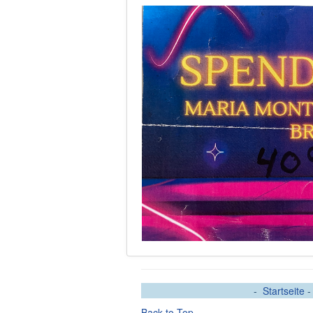
-
Startseite
Back to Top