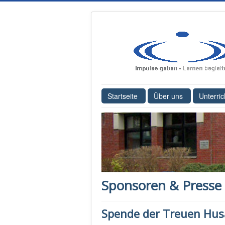
Startseite
Über uns
Unterric
Sponsoren & Presse
Spende der Treuen Hus