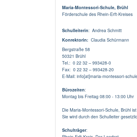
Maria-Montessori-Schule, Brühl
Förderschule des Rhein-Erft-Kreises
Schulleiterin
: Andrea Schmitt
Konrektorin:
Claudia Schürmann
Bergstraße 58
50321 Brühl
Tel.: 0 22 32 – 993428-0
Fax: 0 22 32 – 993428-20
E-Mail: info[at]maria-montessori-schul
Bürozeiten
:
Montag bis Freitag 08:00 - 13:00 Uhr
Die Maria-Montessori-Schule, Brühl ist
Sie wird durch den Schulleiter gesetzli
Schulträger
:
Rhein-Erft-Kreis, Der Landrat