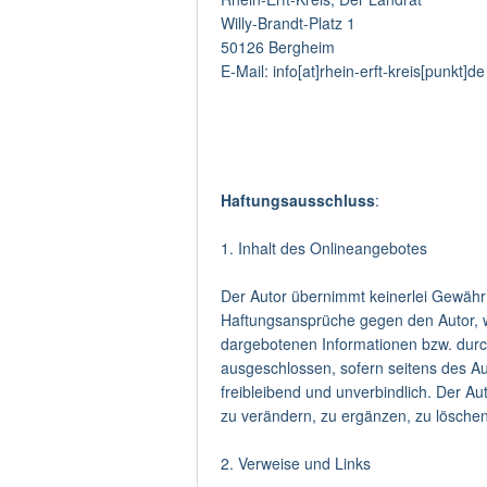
Willy-Brandt-Platz 1
50126 Bergheim
E-Mail: info[at]rhein-erft-kreis[punkt]de
Haftungsausschluss
:
1. Inhalt des Onlineangebotes
Der Autor übernimmt keinerlei Gewähr fü
Haftungsansprüche gegen den Autor, we
dargebotenen Informationen bzw. durch
ausgeschlossen, sofern seitens des Aut
freibleibend und unverbindlich. Der A
zu verändern, zu ergänzen, zu löschen 
2. Verweise und Links