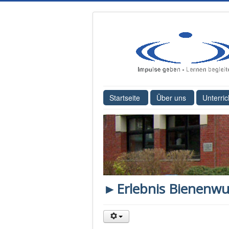
Startseite
Über uns
Unterric
►Erlebnis Bienenw