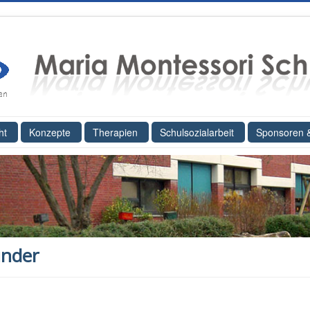
ht
Konzepte
Therapien
Schulsozialarbeit
Sponsoren 
under