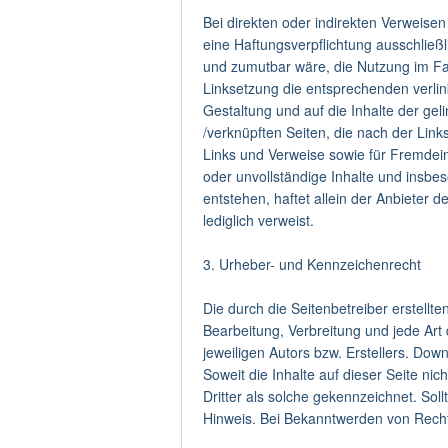
Bei direkten oder indirekten Verweisen
eine Haftungsverpflichtung ausschließl
und zumutbar wäre, die Nutzung im Fall
Linksetzung die entsprechenden verlinkt
Gestaltung und auf die Inhalte der geli
/verknüpften Seiten, die nach der Link
Links und Verweise sowie für Fremdeint
oder unvollständige Inhalte und insbe
entstehen, haftet allein der Anbieter d
lediglich verweist.
3. Urheber- und Kennzeichenrecht
Die durch die Seitenbetreiber erstellt
Bearbeitung, Verbreitung und jede Ar
jeweiligen Autors bzw. Erstellers. Dow
Soweit die Inhalte auf dieser Seite ni
Dritter als solche gekennzeichnet. So
Hinweis. Bei Bekanntwerden von Recht