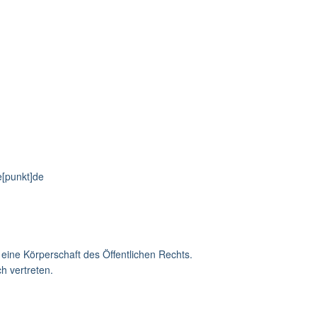
e[punkt]de
 eine Körperschaft des Öffentlichen Rechts.
ch vertreten.