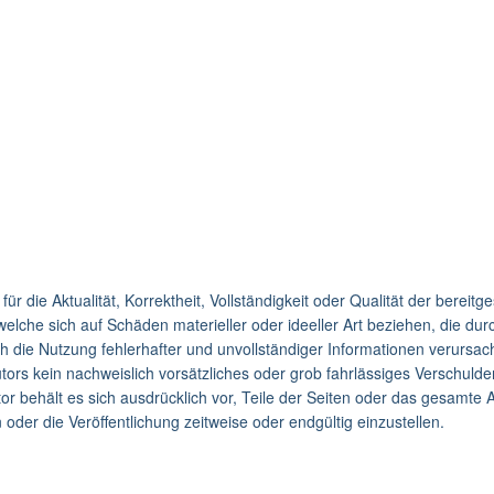
r die Aktualität, Korrektheit, Vollständigkeit oder Qualität der bereitge
lche sich auf Schäden materieller oder ideeller Art beziehen, die dur
 die Nutzung fehlerhafter und unvollständiger Informationen verursac
ors kein nachweislich vorsätzliches oder grob fahrlässiges Verschulden
utor behält es sich ausdrücklich vor, Teile der Seiten oder das gesam
oder die Veröffentlichung zeitweise oder endgültig einzustellen.