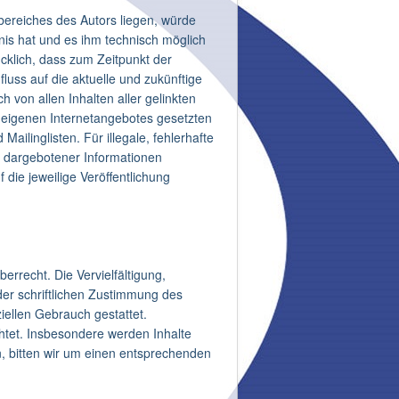
sbereiches des Autors liegen, würde
tnis hat und es ihm technisch möglich
ücklich, dass zum Zeitpunkt der
fluss auf die aktuelle und zukünftige
h von allen Inhalten aller gelinkten
es eigenen Internetangebotes gesetzten
ilinglisten. Für illegale, fehlerhafte
t dargebotener Informationen
 die jeweilige Veröffentlichung
errecht. Die Vervielfältigung,
er schriftlichen Zustimmung des
iellen Gebrauch gestattet.
chtet. Insbesondere werden Inhalte
n, bitten wir um einen entsprechenden