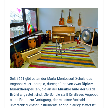
Seit 1991 gibt es an der Maria-Montessori-Schule das
Angebot Musiktherapie, durchgeführt von zwei
Diplom-
Musiktherapeuten
, die an der
Musikschule der Stadt
Brühl
angestellt sind. Die Schule stellt für dieses Angebot
einen Raum zur Verfügung, der mit einer Vielzahl
unterschiedlichster Instrumente sehr gut ausgestattet ist.