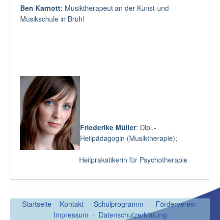
Ben Karnott:
Musiktherapeut an der Kunst-und
Musikschule in Brühl
Friederike Müller
: Dipl.-
Heilpädagogin (Musiktherapie);
Heilprakatikerin für Psychotherapie
-
Startseite
-
Kontakt
-
Schulprogramm
-
Förderverein
-
Impressum
-
Datenschutzerklärung