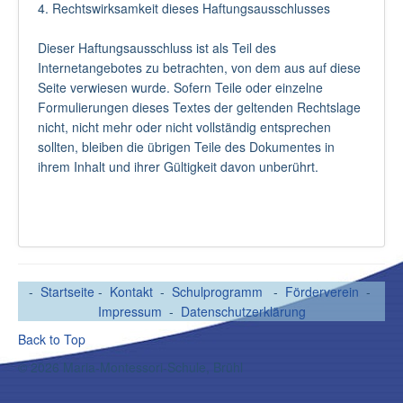
4. Rechtswirksamkeit dieses Haftungsausschlusses
Dieser Haftungsausschluss ist als Teil des
Internetangebotes zu betrachten, von dem aus auf diese
Seite verwiesen wurde. Sofern Teile oder einzelne
Formulierungen dieses Textes der geltenden Rechtslage
nicht, nicht mehr oder nicht vollständig entsprechen
sollten, bleiben die übrigen Teile des Dokumentes in
ihrem Inhalt und ihrer Gültigkeit davon unberührt.
-
Startseite
-
Kontakt
-
Schulprogramm
-
Förderverein
-
Impressum
-
Datenschutzerklärung
Back to Top
© 2026 Maria-Montessori-Schule, Brühl