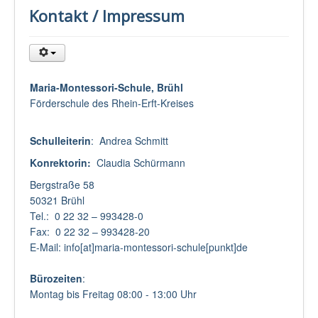
Kontakt / Impressum
Maria-Montessori-Schule, Brühl
Förderschule des Rhein-Erft-Kreises
Schulleiterin
: Andrea Schmitt
Konrektorin:
Claudia Schürmann
Bergstraße 58
50321 Brühl
Tel.: 0 22 32 – 993428-0
Fax: 0 22 32 – 993428-20
E-Mail: info[at]maria-montessori-schule[punkt]de
Bürozeiten
:
Montag bis Freitag 08:00 - 13:00 Uhr