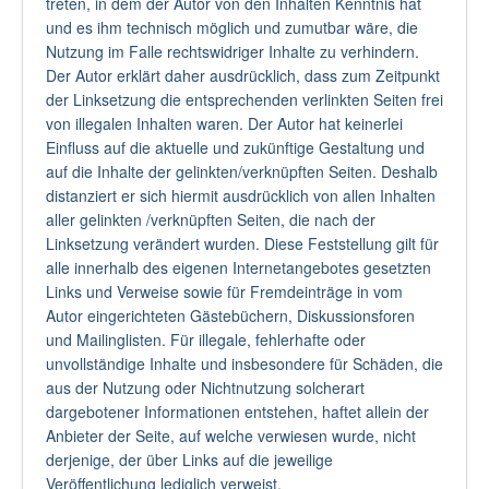
treten, in dem der Autor von den Inhalten Kenntnis hat
und es ihm technisch möglich und zumutbar wäre, die
Nutzung im Falle rechtswidriger Inhalte zu verhindern.
Der Autor erklärt daher ausdrücklich, dass zum Zeitpunkt
der Linksetzung die entsprechenden verlinkten Seiten frei
von illegalen Inhalten waren. Der Autor hat keinerlei
Einfluss auf die aktuelle und zukünftige Gestaltung und
auf die Inhalte der gelinkten/verknüpften Seiten. Deshalb
distanziert er sich hiermit ausdrücklich von allen Inhalten
aller gelinkten /verknüpften Seiten, die nach der
Linksetzung verändert wurden. Diese Feststellung gilt für
alle innerhalb des eigenen Internetangebotes gesetzten
Links und Verweise sowie für Fremdeinträge in vom
Autor eingerichteten Gästebüchern, Diskussionsforen
und Mailinglisten. Für illegale, fehlerhafte oder
unvollständige Inhalte und insbesondere für Schäden, die
aus der Nutzung oder Nichtnutzung solcherart
dargebotener Informationen entstehen, haftet allein der
Anbieter der Seite, auf welche verwiesen wurde, nicht
derjenige, der über Links auf die jeweilige
Veröffentlichung lediglich verweist.