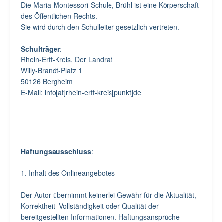
Die Maria-Montessori-Schule, Brühl ist eine Körperschaft
des Öffentlichen Rechts.
Sie wird durch den Schulleiter gesetzlich vertreten.
Schulträger
:
Rhein-Erft-Kreis, Der Landrat
Willy-Brandt-Platz 1
50126 Bergheim
E-Mail: info[at]rhein-erft-kreis[punkt]de
Haftungsausschluss
:
1. Inhalt des Onlineangebotes
Der Autor übernimmt keinerlei Gewähr für die Aktualität,
Korrektheit, Vollständigkeit oder Qualität der
bereitgestellten Informationen. Haftungsansprüche