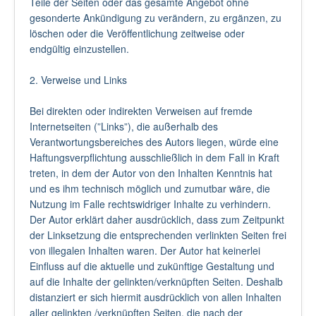
Teile der Seiten oder das gesamte Angebot ohne
gesonderte Ankündigung zu verändern, zu ergänzen, zu
löschen oder die Veröffentlichung zeitweise oder
endgültig einzustellen.
2. Verweise und Links
Bei direkten oder indirekten Verweisen auf fremde
Internetseiten (”Links”), die außerhalb des
Verantwortungsbereiches des Autors liegen, würde eine
Haftungsverpflichtung ausschließlich in dem Fall in Kraft
treten, in dem der Autor von den Inhalten Kenntnis hat
und es ihm technisch möglich und zumutbar wäre, die
Nutzung im Falle rechtswidriger Inhalte zu verhindern.
Der Autor erklärt daher ausdrücklich, dass zum Zeitpunkt
der Linksetzung die entsprechenden verlinkten Seiten frei
von illegalen Inhalten waren. Der Autor hat keinerlei
Einfluss auf die aktuelle und zukünftige Gestaltung und
auf die Inhalte der gelinkten/verknüpften Seiten. Deshalb
distanziert er sich hiermit ausdrücklich von allen Inhalten
aller gelinkten /verknüpften Seiten, die nach der