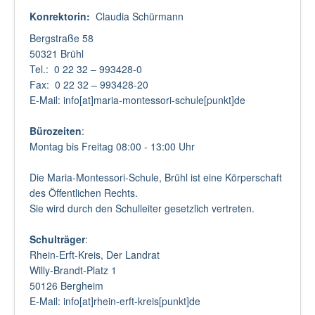
Konrektorin:
Claudia Schürmann
Bergstraße 58
50321 Brühl
Tel.: 0 22 32 – 993428-0
Fax: 0 22 32 – 993428-20
E-Mail: info[at]maria-montessori-schule[punkt]de
Bürozeiten
:
Montag bis Freitag 08:00 - 13:00 Uhr
Die Maria-Montessori-Schule, Brühl ist eine Körperschaft
des Öffentlichen Rechts.
Sie wird durch den Schulleiter gesetzlich vertreten.
Schulträger
:
Rhein-Erft-Kreis, Der Landrat
Willy-Brandt-Platz 1
50126 Bergheim
E-Mail: info[at]rhein-erft-kreis[punkt]de