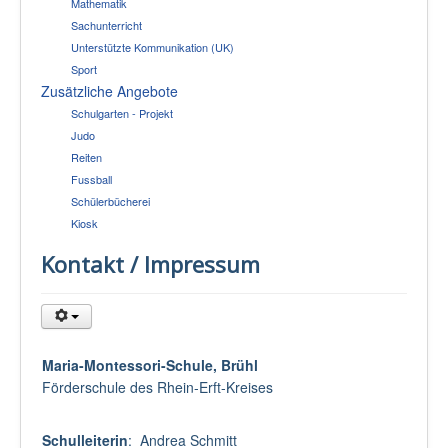
Mathematik
Sachunterricht
Unterstützte Kommunikation (UK)
Sport
Zusätzliche Angebote
Schulgarten - Projekt
Judo
Reiten
Fussball
Schülerbücherei
Kiosk
Kontakt / Impressum
Maria-Montessori-Schule, Brühl
Förderschule des Rhein-Erft-Kreises
Schulleiterin
: Andrea Schmitt