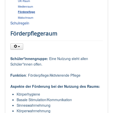
UK-Raum
Medienraum
Förderpflege
Matschraum
Schulregeln
Förderpflegeraum
Schüler*innengruppe:
Eine Nutzung steht allen
Schüler*innen offen.
Funktion
: Förderpflege/Aktivierende Pflege
Aspekte der Förderung bei der Nutzung des Raums:
Körperhygiene
Basale Stimulation/Kommunikation
Sinneswahrnehmung
Körperwahrnehmung