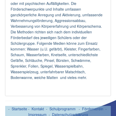
oder mit psychischen Auffälligkeiten. Die
Förderschwerpunkte und Inhalte umfassen
ganzkörperliche Anregung und Aktivierung, umfassende
Wahrnehmungsförderung, Aggressionsabbau,
Verbesserung von Körpererfahrung und Körperschema.
Die Methoden richten sich nach dem individuellen
Förderbedarf des jeweiligen Schülers oder der
Schülergruppe. Folgende Medien könne zum Einsatz
kommen: Wasser (u.U. gefärbt), Kleister, Fingerfarben,
Schaum, Wasserfarben, Knetseife, unterschiedlichste
Gefäße, Schläuche, Pinsel, Bürsten, Schwämme,
Sprenkler, Folien, Spiegel, Wasserspielbahn,
Wasserspielzeug, unterfahrbarer Matschtisch,
Bodenwanne, weiche Matten und vieles mehr.
-
Startseite
-
Kontakt
-
Schulprogramm
-
Förderverein
-
Impressum
-
Datenschutzerklärung