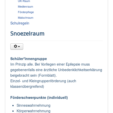
UK-Raum
Medienraum
Förderpflege
Matschraum
Schulregeln
Snoezelraum
Schüler*innengruppe
Im Prinzip alle. Bei Vorliegen einer Epilepsie muss
gegebenenfalls eine ärztliche Unbedenklichkeitserklärung
beigebracht sein (Formblatt).
Einzel- und Kleingruppenförderung (auch
klassenübergreifend)
Förderschwerpunkte (individuell)
Sinneswahrnehmung
Körperwahrnehmung