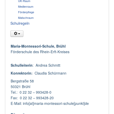
UK-Raum
Medienraum
Förderpflege
Matschraum
Schulregeln
Maria-Montessori-Schule, Brühl
Förderschule des Rhein-Erft-Kreises
Schulleiterin
: Andrea Schmitt
Konrektorin:
Claudia Schürmann
Bergstraße 58
50321 Brühl
Tel.: 0 22 32 – 993428-0
Fax: 0 22 32 – 993428-20
E-Mail: info[at]maria-montessori-schule[punkt]de