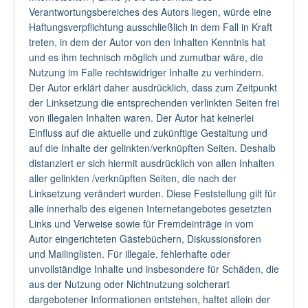
Verantwortungsbereiches des Autors liegen, würde eine
Haftungsverpflichtung ausschließlich in dem Fall in Kraft
treten, in dem der Autor von den Inhalten Kenntnis hat
und es ihm technisch möglich und zumutbar wäre, die
Nutzung im Falle rechtswidriger Inhalte zu verhindern.
Der Autor erklärt daher ausdrücklich, dass zum Zeitpunkt
der Linksetzung die entsprechenden verlinkten Seiten frei
von illegalen Inhalten waren. Der Autor hat keinerlei
Einfluss auf die aktuelle und zukünftige Gestaltung und
auf die Inhalte der gelinkten/verknüpften Seiten. Deshalb
distanziert er sich hiermit ausdrücklich von allen Inhalten
aller gelinkten /verknüpften Seiten, die nach der
Linksetzung verändert wurden. Diese Feststellung gilt für
alle innerhalb des eigenen Internetangebotes gesetzten
Links und Verweise sowie für Fremdeinträge in vom
Autor eingerichteten Gästebüchern, Diskussionsforen
und Mailinglisten. Für illegale, fehlerhafte oder
unvollständige Inhalte und insbesondere für Schäden, die
aus der Nutzung oder Nichtnutzung solcherart
dargebotener Informationen entstehen, haftet allein der