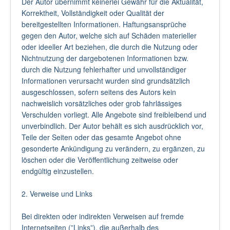
Der Autor übernimmt keinerlei Gewähr für die Aktualität,
Korrektheit, Vollständigkeit oder Qualität der
bereitgestellten Informationen. Haftungsansprüche
gegen den Autor, welche sich auf Schäden materieller
oder ideeller Art beziehen, die durch die Nutzung oder
Nichtnutzung der dargebotenen Informationen bzw.
durch die Nutzung fehlerhafter und unvollständiger
Informationen verursacht wurden sind grundsätzlich
ausgeschlossen, sofern seitens des Autors kein
nachweislich vorsätzliches oder grob fahrlässiges
Verschulden vorliegt. Alle Angebote sind freibleibend und
unverbindlich. Der Autor behält es sich ausdrücklich vor,
Teile der Seiten oder das gesamte Angebot ohne
gesonderte Ankündigung zu verändern, zu ergänzen, zu
löschen oder die Veröffentlichung zeitweise oder
endgültig einzustellen.
2. Verweise und Links
Bei direkten oder indirekten Verweisen auf fremde
Internetseiten (”Links”), die außerhalb des