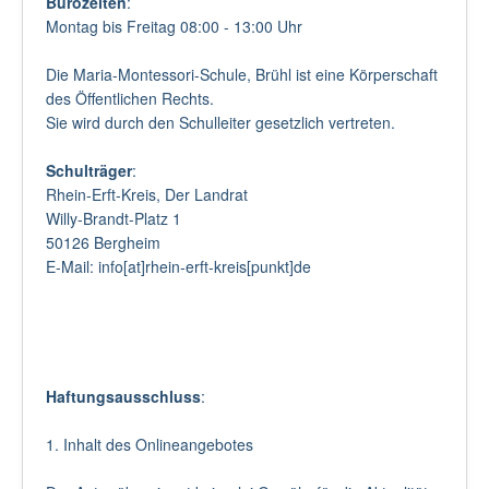
Bürozeiten
:
Montag bis Freitag 08:00 - 13:00 Uhr
Die Maria-Montessori-Schule, Brühl ist eine Körperschaft
des Öffentlichen Rechts.
Sie wird durch den Schulleiter gesetzlich vertreten.
Schulträger
:
Rhein-Erft-Kreis, Der Landrat
Willy-Brandt-Platz 1
50126 Bergheim
E-Mail: info[at]rhein-erft-kreis[punkt]de
Haftungsausschluss
:
1. Inhalt des Onlineangebotes