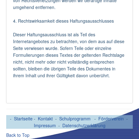
von Rechtsverletzungen werden wir derartige Inhalte
umgehend entfernen.
4. Rechtswirksamkeit dieses Haftungsausschlusses
Dieser Haftungsausschluss ist als Teil des
Internetangebotes zu betrachten, von dem aus auf diese
Seite verwiesen wurde. Sofern Teile oder einzelne
Formulierungen dieses Textes der geltenden Rechtslage
nicht, nicht mehr oder nicht vollständig entsprechen
sollten, bleiben die übrigen Teile des Dokumentes in
ihrem Inhalt und ihrer Gültigkeit davon unberührt.
-
Startseite
-
Kontakt
-
Schulprogramm
-
Förderverein
-
Impressum
-
Datenschutzerklärung
Back to Top